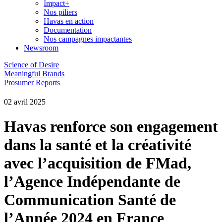
Impact+
Nos piliers
Havas en action
Documentation
Nos campagnes impactantes
Newsroom
Science of Desire
Meaningful Brands
Prosumer Reports
02 avril 2025
Havas renforce son engagement
dans la santé et la créativité
avec l’acquisition de FMad,
l’Agence Indépendante de
Communication Santé de
l’Année 2024 en France