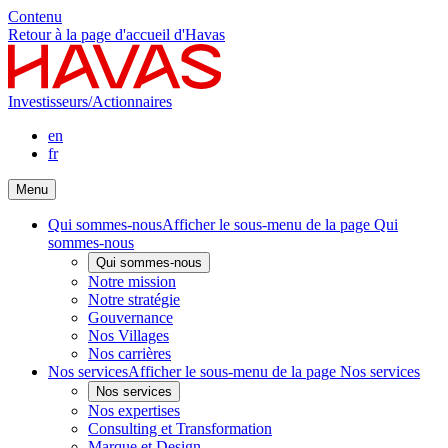
Contenu
Retour à la page d'accueil d'Havas
Investisseurs/Actionnaires
en
fr
Menu
Qui sommes-nous
Afficher le sous-menu de la page Qui
sommes-nous
Qui sommes-nous
Notre mission
Notre stratégie
Gouvernance
Nos Villages
Nos carrières
Nos services
Afficher le sous-menu de la page Nos services
Nos services
Nos expertises
Consulting et Transformation
Marque et Design