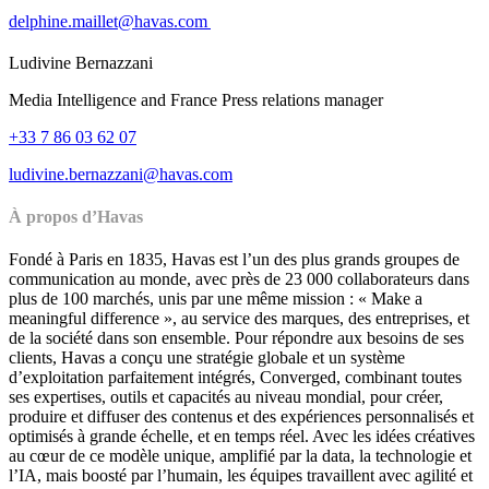
delphine.maillet@havas.com
Ludivine Bernazzani
Media Intelligence and France Press relations manager
+33 7 86 03 62 07
ludivine.bernazzani@havas.com
À propos d’Havas
Fondé à Paris en 1835, Havas est l’un des plus grands groupes de
communication au monde, avec près de 23 000 collaborateurs dans
plus de 100 marchés, unis par une même mission : « Make a
meaningful difference », au service des marques, des entreprises, et
de la société dans son ensemble. Pour répondre aux besoins de ses
clients, Havas a conçu une stratégie globale et un système
d’exploitation parfaitement intégrés, Converged, combinant toutes
ses expertises, outils et capacités au niveau mondial, pour créer,
produire et diffuser des contenus et des expériences personnalisés et
optimisés à grande échelle, et en temps réel. Avec les idées créatives
au cœur de ce modèle unique, amplifié par la data, la technologie et
l’IA, mais boosté par l’humain, les équipes travaillent avec agilité et