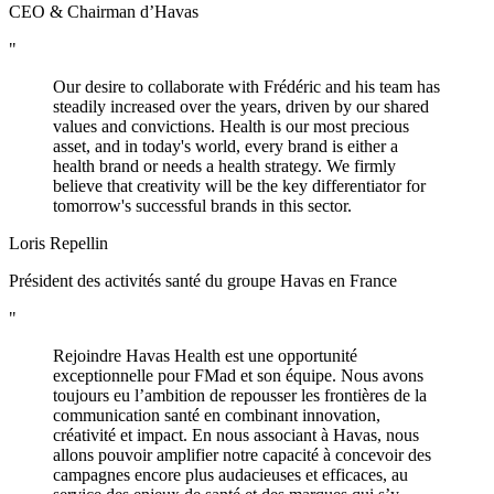
CEO & Chairman d’Havas
"
Our desire to collaborate with Frédéric and his team has
steadily increased over the years, driven by our shared
values and convictions. Health is our most precious
asset, and in today's world, every brand is either a
health brand or needs a health strategy. We firmly
believe that creativity will be the key differentiator for
tomorrow's successful brands in this sector.
Loris Repellin
Président des activités santé du groupe Havas en France
"
Rejoindre Havas Health est une opportunité
exceptionnelle pour FMad et son équipe. Nous avons
toujours eu l’ambition de repousser les frontières de la
communication santé en combinant innovation,
créativité et impact. En nous associant à Havas, nous
allons pouvoir amplifier notre capacité à concevoir des
campagnes encore plus audacieuses et efficaces, au