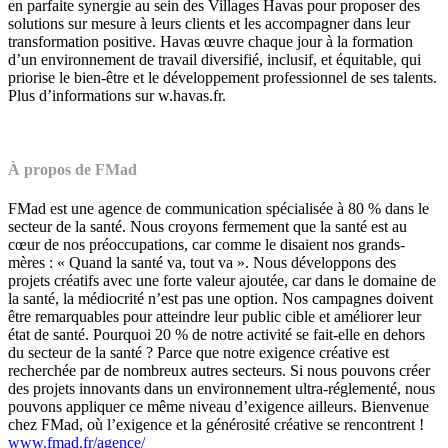
en parfaite synergie au sein des Villages Havas pour proposer des
solutions sur mesure à leurs clients et les accompagner dans leur
transformation positive. Havas œuvre chaque jour à la formation
d’un environnement de travail diversifié, inclusif, et équitable, qui
priorise le bien-être et le développement professionnel de ses talents.
Plus d’informations sur w.havas.fr.
À propos de FMad
FMad est une agence de communication spécialisée à 80 % dans le
secteur de la santé. Nous croyons fermement que la santé est au
cœur de nos préoccupations, car comme le disaient nos grands-
mères : « Quand la santé va, tout va ». Nous développons des
projets créatifs avec une forte valeur ajoutée, car dans le domaine de
la santé, la médiocrité n’est pas une option. Nos campagnes doivent
être remarquables pour atteindre leur public cible et améliorer leur
état de santé. Pourquoi 20 % de notre activité se fait-elle en dehors
du secteur de la santé ? Parce que notre exigence créative est
recherchée par de nombreux autres secteurs. Si nous pouvons créer
des projets innovants dans un environnement ultra-réglementé, nous
pouvons appliquer ce même niveau d’exigence ailleurs. Bienvenue
chez FMad, où l’exigence et la générosité créative se rencontrent !
www.fmad.fr/agence/