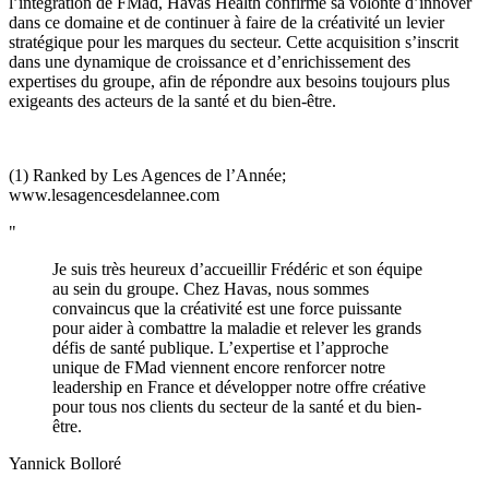
l’intégration de FMad, Havas Health confirme sa volonté d’innover
dans ce domaine et de continuer à faire de la créativité un levier
stratégique pour les marques du secteur. Cette acquisition s’inscrit
dans une dynamique de croissance et d’enrichissement des
expertises du groupe, afin de répondre aux besoins toujours plus
exigeants des acteurs de la santé et du bien-être.
(
1) Ranked by Les Agences de l’Année;
www.lesagencesdelannee.com
"
Je suis très heureux d’accueillir Frédéric et son équipe
au sein du groupe. Chez Havas, nous sommes
convaincus que la créativité est une force puissante
pour aider à combattre la maladie et relever les grands
défis de santé publique. L’expertise et l’approche
unique de FMad viennent encore renforcer notre
leadership en France et développer notre offre créative
pour tous nos clients du secteur de la santé et du bien-
être.
Yannick Bolloré