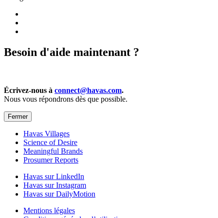
Besoin d'aide maintenant ?
Écrivez-nous à
connect@havas.com
.
Nous vous répondrons dès que possible.
Fermer
Havas Villages
Science of Desire
Meaningful Brands
Prosumer Reports
Havas sur LinkedIn
Havas sur Instagram
Havas sur DailyMotion
Mentions légales