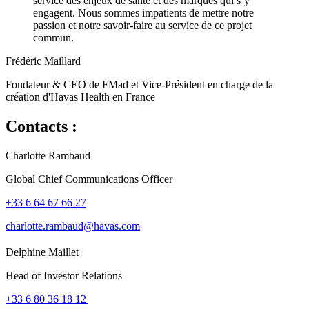
service des enjeux de santé et des marques qui s’y
engagent. Nous sommes impatients de mettre notre
passion et notre savoir-faire au service de ce projet
commun.
Frédéric Maillard
Fondateur & CEO de FMad et Vice-Président en charge de la
création d'Havas Health en France
Contacts :
Charlotte Rambaud
Global Chief Communications Officer
+33 6 64 67 66 27
charlotte.rambaud@havas.com
Delphine Maillet
Head of Investor Relations
+33 6 80 36 18 12