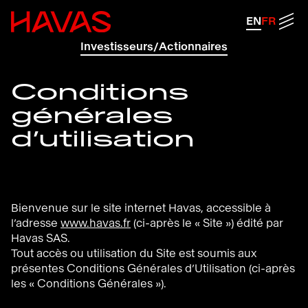
Retour à la page d'accueil d'Havas
Men
EN
FR
Investisseurs/Actionnaires
Conditions
générales
d’utilisation
Bienvenue sur le site internet Havas, accessible à
l’adresse
www.havas.fr
(ci-après le « Site ») édité par
Havas SAS.
Tout accès ou utilisation du Site est soumis aux
présentes Conditions Générales d’Utilisation (ci-après
les « Conditions Générales »).