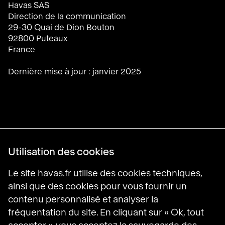
Havas SAS
Direction de la communication
29-30 Quai de Dion Bouton
92800 Puteaux
France
Dernière mise à jour : janvier 2025
Utilisation des cookies
Le site havas.fr utilise des cookies techniques,
Havas Villages
Science of Desire
ainsi que des cookies pour vous fournir un
Meaningful Brands
contenu personnalisé et analyser la
Prosumer Reports
fréquentation du site. En cliquant sur « Ok, tout