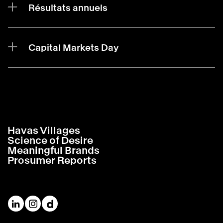
Résultats annuels
Capital Markets Day
Havas Villages
Science of Desire
Meaningful Brands
Prosumer Reports
Havas sur LinkedIn
Havas sur Instagram
Havas sur DailyMotion