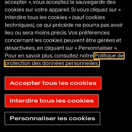
accepter », vous acceptez la sauvegarde des
cookies sur votre appareil. Si vous cliquez sur «
Interdire tous les cookies » (sauf cookies
techniques), ce qui précède ne pourra pas avoir
lieu ou sera moins précis. Vos préférences
concernant les cookies peuvent être gérées et
désactivées, en cliquant sur « Personnaliser ».
Pour en savoir plus, consultez notre
Politique de
protection des données personnelles.
Accepter tous les cookies
Interdire tous les cookies
Personnaliser les cookies
Trouver une
Besoin d'aide
agence
maintenant ?