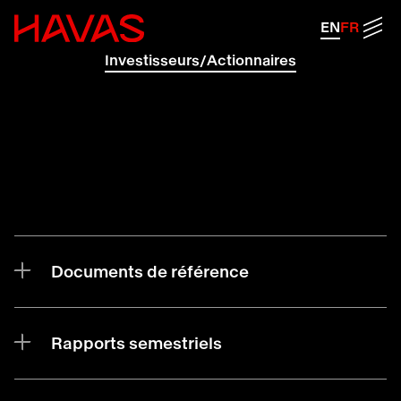
Retour à la page d'accueil d'Havas
Men
EN
FR
Investisseurs/Actionnaires
Documents de référence
Rapports semestriels