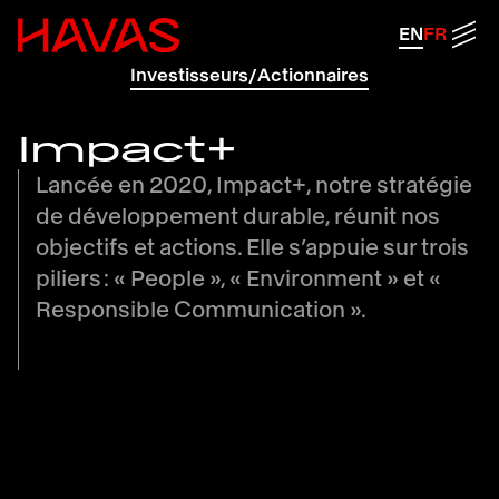
Retour à la page d'accueil d'Havas
Men
EN
FR
Investisseurs/Actionnaires
Impact+
Lancée en 2020, Impact+, notre stratégie
de développement durable, réunit nos
objectifs et actions. Elle s’appuie sur trois
piliers : « People », « Environment » et «
Responsible Communication ».