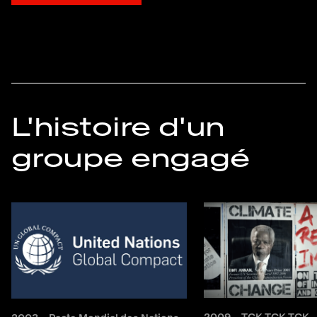
L'histoire d'un
groupe engagé
2009 – TCK TCK TCK