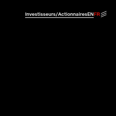
Menu
Investisseurs/Actionnaires
EN
FR