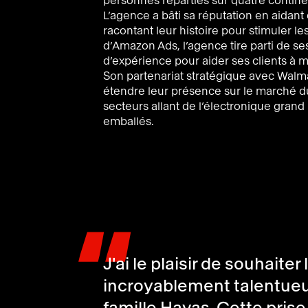
personnes réparties sur quatre contin
L’agence a bâti sa réputation en aidan
racontant leur histoire pour stimuler l
d’Amazon Ads, l’agence tire parti de s
d’expérience pour aider ses clients à 
Son partenariat stratégique avec Walmar
étendre leur présence sur le marché du
secteurs allant de l’électronique gran
emballés.
"
J'ai le plaisir de souhaite
incroyablement talentueu