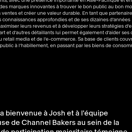
ents, avec une présence importante en Asie-Pacifique et e
t des marques innovantes à trouver le bon public au bon m
es ventes et créer une valeur durable. En tant que partenai
es connaissances approfondies et de ses dizaines d’années
maximiser leurs revenus et à développer leurs stratégies 
t et d’autres détaillants lui permet également d’aider ses c
 retail media et de l’e-commerce. Sa base de clients couv
d public à l’habillement, en passant par les biens de conso
r la bienvenue à Josh et à l'équipe
se de Channel Bakers au sein de la