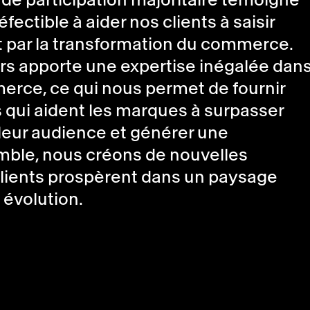
 de participation majoritaire témoigne
ctible à aider nos clients à saisir
t par la transformation du commerce.
rs apporte une expertise inégalée dan
merce, ce qui nous permet de fournir
 qui aident les marques à surpasser
 leur audience et générer une
mble, nous créons de nouvelles
 clients prospèrent dans un paysage
évolution.