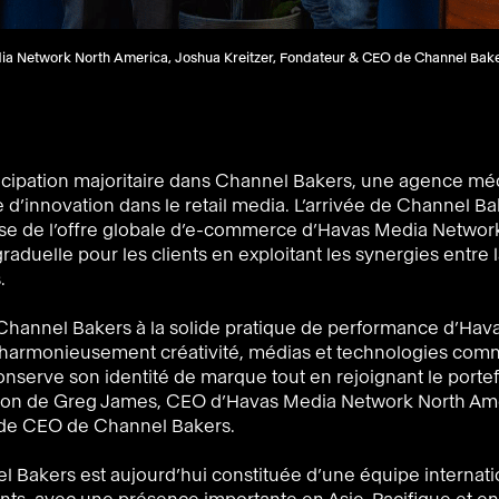
ia Network North America, Joshua Kreitzer, Fondateur & CEO de Channel Bake
ticipation majoritaire dans Channel Bakers, une agence méd
d’innovation dans le retail media. L’arrivée de Channel Ba
tise de l’offre globale d’e-commerce d’Havas Media Networ
aduelle pour les clients en exploitant les synergies entre l
.
e Channel Bakers à la solide pratique de performance d’Hav
r harmonieusement créativité, médias et technologies com
nserve son identité de marque tout en rejoignant le portef
ction de Greg James, CEO d’Havas Media Network North Am
e de CEO de Channel Bakers.
 Bakers est aujourd’hui constituée d’une équipe internat