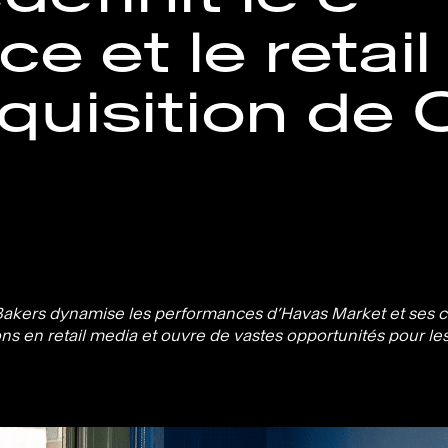
 et le retai
cquisition de
 Bakers dynamise les performances d’Havas Market et ses c
s en retail media et ouvre de vastes opportunités pour les