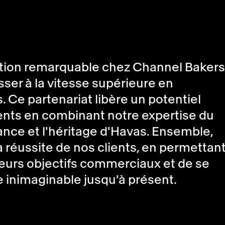
ation remarquable chez Channel Bakers
er à la vitesse supérieure en
s. Ce partenariat libère un potentiel
ents en combinant notre expertise du
ance et l'héritage d'Havas. Ensemble,
 réussite de nos clients, en permettan
eurs objectifs commerciaux et de se
 inimaginable jusqu'à présent.