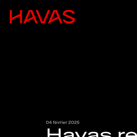
Retour à la page d'accueil d'Havas
04 février 2025
Havas red