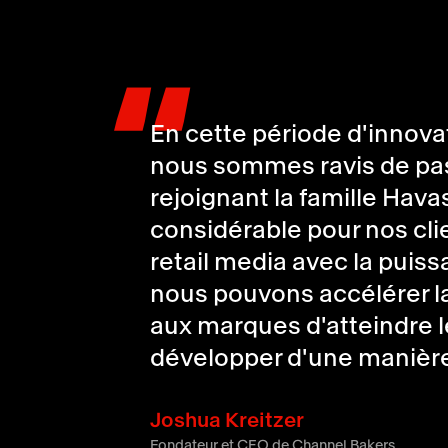
"
En cette période d'innov
nous sommes ravis de pass
rejoignant la famille Hava
considérable pour nos cli
retail media avec la puiss
nous pouvons accélérer la
aux marques d'atteindre l
développer d'une manière
Joshua Kreitzer
Fondateur et CEO de Channel Bakers