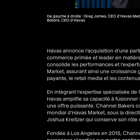
De gauche à droite : Greg James, CEO d'Havas Med
Bolloré, CEO d'Havas
Havas annonce l’acquisition d’une par
commerce primée et leader en matière 
consolide les performances et l’exper
Market, assurant ainsi une croissance gr
payante, le retail media et les contenus
En intégrant l’expertise spécialisée d
Havas amplifie sa capacité à fusionne
une offre puissante. Channel Bakers co
mondial d’Havas Market, sous la dire
Joshua Kreitzer qui conserve son rôl
Fondée à Los Angeles en 2015, Channel