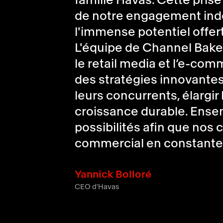
famille Havas. Cette prise
de notre engagement indéfe
l'immense potentiel offer
L'équipe de Channel Bake
le retail media et l’e-com
des stratégies innovantes
leurs concurrents, élargir
croissance durable. Ense
possibilités afin que nos
commercial en constante 
Yannick Bolloré
CEO d'Havas