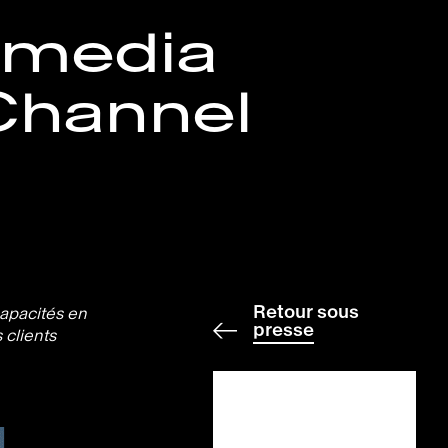
l media
 Channel
Retour sous
apacités en
presse
 clients