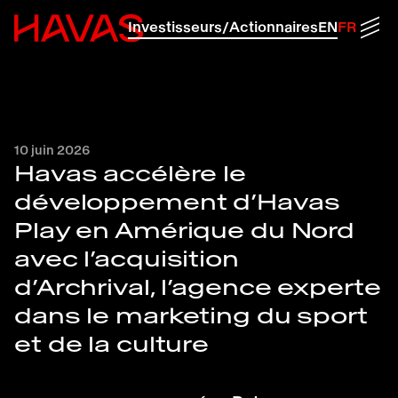
Retour à la page d'accueil d'Havas
Men
Investisseurs/Actionnaires
EN
FR
10 juin 2026
Havas accélère le
développement d’Havas
Play en Amérique du Nord
avec l’acquisition
d’Archrival, l’agence experte
dans le marketing du sport
et de la culture