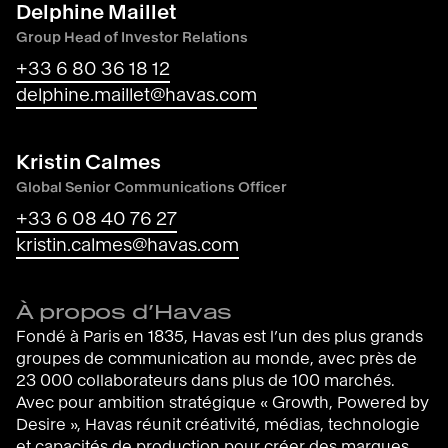
Delphine Maillet
Group Head of Investor Relations
+33 6 80 36 18 12
delphine.maillet@havas.com
Kristin Calmes
Global Senior Communications Officer
+33 6 08 40 76 27
kristin.calmes@havas.com
À propos d’Havas
Fondé à Paris en 1835, Havas est l’un des plus grands
groupes de communication au monde, avec près de
23 000 collaborateurs dans plus de 100 marchés.
Avec pour ambition stratégique « Growth, Powered by
Desire », Havas réunit créativité, médias, technologie
et capacités de production pour créer des marques