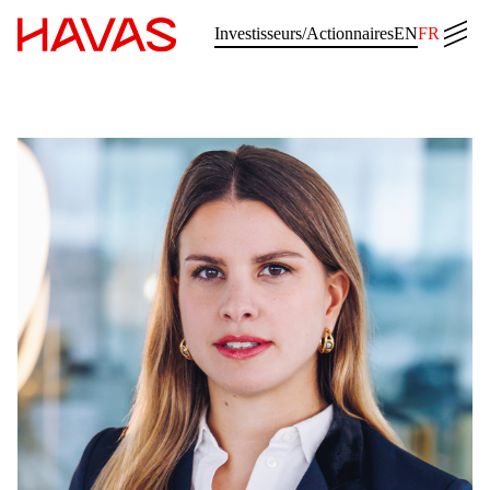
Retour à la page d'accueil d'Havas
Men
Investisseurs/Actionnaires
EN
FR