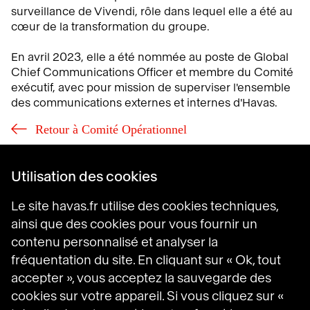
surveillance de Vivendi, rôle dans lequel elle a été au
cœur de la transformation du groupe.
En avril 2023, elle a été nommée au poste de Global
Chief Communications Officer et membre du Comité
exécutif, avec pour mission de superviser l'ensemble
des communications externes et internes d'Havas.
Retour à Comité Opérationnel
Utilisation des cookies
Le site havas.fr utilise des cookies techniques,
Havas Villages
ainsi que des cookies pour vous fournir un
Science of Desire
contenu personnalisé et analyser la
Meaningful Brands
fréquentation du site. En cliquant sur « Ok, tout
Prosumer Reports
accepter », vous acceptez la sauvegarde des
cookies sur votre appareil. Si vous cliquez sur «