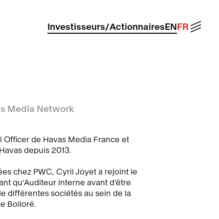
Menu
Investisseurs/Actionnaires
EN
FR
vas Media Network
al Officer de Havas Media France et
'Havas depuis 2013.
es chez PWC, Cyril Joyet a rejoint le
nt qu’Auditeur interne avant d’être
 différentes sociétés au sein de la
e Bolloré.